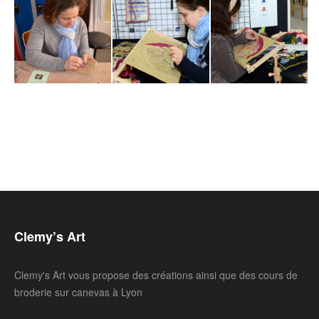
Clemy’s Art
Clemy's Art vous propose des créations ainsi que des cours de
broderie sur canevas à Lyon